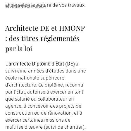
choix selon la nature de vos travaux.
Revêtements muraux
Architecte DE et HMONP 
: des titres réglementés 
par la loi
L’
architecte Diplômé d’État (DE)
 a 
suivi cinq années d’études dans une 
école nationale supérieure 
d’architecture. Ce diplôme, reconnu 
par l’État, autorise à exercer en tant 
que salarié ou collaborateur en 
agence, à concevoir des projets de 
construction ou de rénovation, et à 
exercer certaines missions de 
maîtrise d’œuvre (suivi de chantier), 