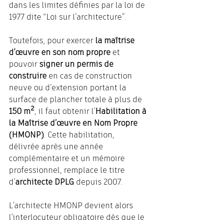
dans les limites définies par la loi de 
1977 dite “Loi sur l’architecture”.
Toutefois, pour exercer 
la maîtrise 
d’œuvre en son nom propre
 et 
pouvoir 
signer un permis de 
construire
 en cas de construction 
neuve ou d’extension portant la 
surface de plancher totale à plus de 
150 m²
, il faut obtenir l’
Habilitation à 
la Maîtrise d’œuvre en Nom Propre 
(HMONP)
. Cette habilitation, 
délivrée après une année 
complémentaire et un mémoire 
professionnel, remplace le titre 
d’
architecte DPLG
 depuis 2007.
L’architecte HMONP devient alors 
l’interlocuteur obligatoire dès que le 